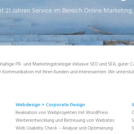
eit 21 Jahren Service im Bereich Online Marketin
haltige PR- und Marketingstrategie inklusive SEO und SEA, guter C
line Kommunikation mit Ihren Kunden und Interessenten. Wir unterst
Webdesign + Corporate Design
Realisation von Webprojekten mit WordPress
O
Weiterentwicklung und Betreuung von Websites
S
Web Usability Check – Analyse und Optimierung
S