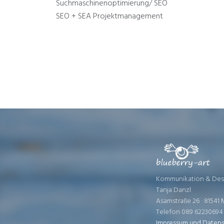
Suchmaschinenoptimierung/ SEO
SEO + SEA Projektmanagement
Kommunikation & Des
Tanja Danzl
Asamstraße 26 · 8154
Telefon 089 62230694
Impressum und Datens