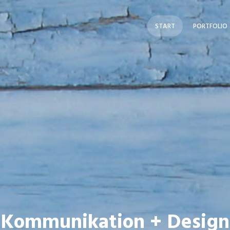
START
PORTFOLIO
Kommuni­kation + Design