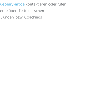
lueberry-art.de
kontaktieren oder rufen
 gerne über die technischen
ulungen, bzw. Coachings.