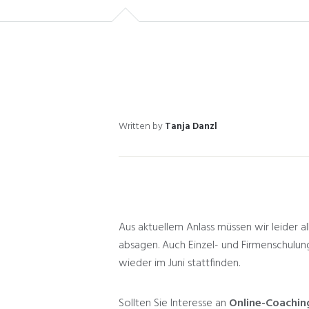
Written by
Tanja Danzl
Aus aktuellem Anlass müssen wir leider a
absagen. Auch Einzel- und Firmenschulung
wieder im Juni stattfinden.
Sollten Sie Interesse an
Online-Coaching