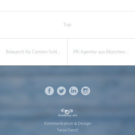
Top
Relaunch für Carsten Schleuß
PR-Agentur aus München im Web
Kommunikation & Design
Tanja Danzl