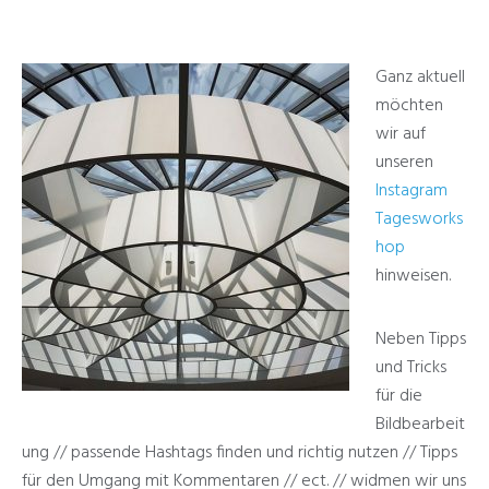
Ganz aktuell
möchten
wir auf
unseren
Instagram
Tagesworks
hop
hinweisen.
Neben Tipps
und Tricks
für die
Bildbearbeit
ung // passende Hashtags finden und richtig nutzen // Tipps
für den Umgang mit Kommentaren // ect. // widmen wir uns