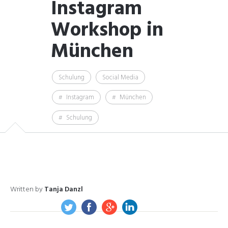
Instagram
Workshop in
München
Schulung
Social Media
Instagram
München
Schulung
Written by
Tanja Danzl